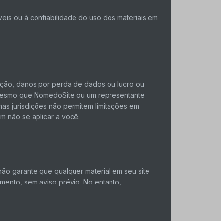
is ​​ou à confiabilidade do uso dos materiais em
ação, danos por perda de dados ou lucro ou
 mesmo que NomedoSite ou um representante
mas jurisdições não permitem limitações em
em não se aplicar a você.
não garante que qualquer material em seu site
omento, sem aviso prévio. No entanto,