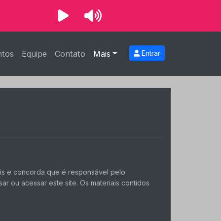
ntos
Equipe
Contato
Mais
Entrar
is ​​e concorda que é responsável pelo
r ou acessar este site. Os materiais contidos