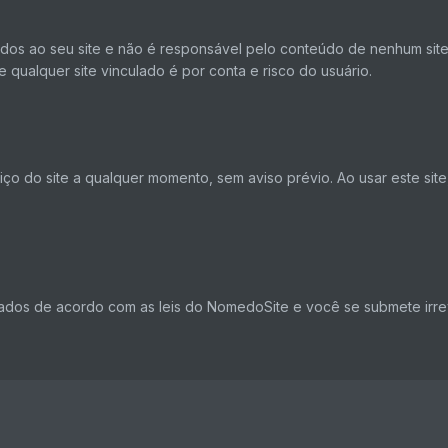
dos ao seu site e não é responsável pelo conteúdo de nenhum site 
 qualquer site vinculado é por conta e risco do usuário.
ço do site a qualquer momento, sem aviso prévio. Ao usar este site
tados de acordo com as leis do NomedoSite e você se submete irrev