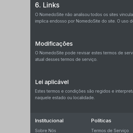
6. Links
O NomedoSite não analisou todos os sites vincula
implica endosso por NomedoSite do site. O uso de
Modificações
O NomedoSite pode revisar estes termos de servi
atual desses termos de serviço.
Lei aplicável
Estes termos e condições são regidos e interpre
naquele estado ou localidade.
Institucional
Políticas
Sobre Nós
Termos de Serviço