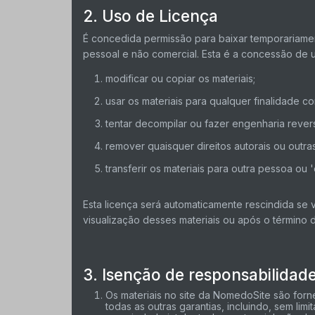
2. Uso de Licença
É concedida permissão para baixar temporariament
pessoal e não comercial. Esta é a concessão de u
modificar ou copiar os materiais;
usar os materiais para qualquer finalidade c
tentar decompilar ou fazer engenharia reve
remover quaisquer direitos autorais ou outr
transferir os materiais para outra pessoa ou 
Esta licença será automaticamente rescindida se
visualização desses materiais ou após o término 
3. Isenção de responsabilidad
Os materiais no site da NomedoSite são forn
todas as outras garantias, incluindo, sem li