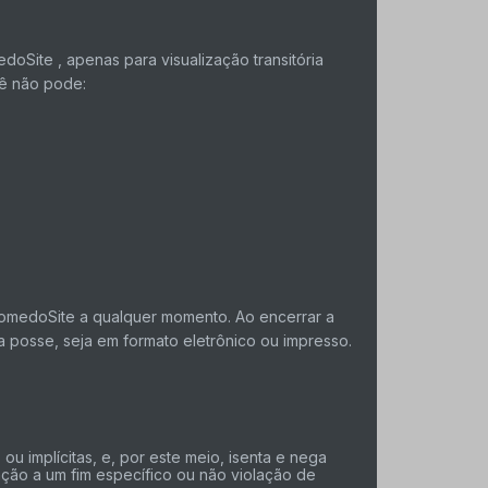
oSite , apenas para visualização transitória
ocê não pode:
 NomedoSite a qualquer momento. Ao encerrar a
a posse, seja em formato eletrônico ou impresso.
u implícitas, e, por este meio, isenta e nega
uação a um fim específico ou não violação de