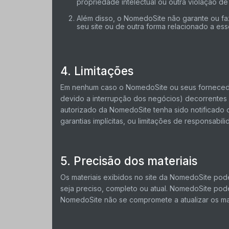
propriedade intelectual ou outra violação de 
Além disso, o NomedoSite não garante ou faz 
seu site ou de outra forma relacionado a esse
4. Limitações
Em nenhum caso o NomedoSite ou seus fornecedore
devido a interrupção dos negócios) decorrente
autorizado da NomedoSite tenha sido notificado o
garantias implícitas, ou limitações de responsabi
5. Precisão dos materiais
Os materiais exibidos no site da NomedoSite pode
seja preciso, completo ou atual. NomedoSite pode
NomedoSite não se compromete a atualizar os mat