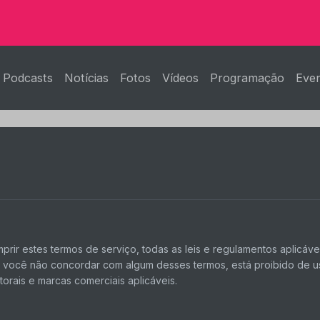
Podcasts
Notícias
Fotos
Vídeos
Programação
Eve
ir estes termos de serviço, todas as leis e regulamentos aplicáve
Se você não concordar com algum desses termos, está proibido de usa
utorais e marcas comerciais aplicáveis.